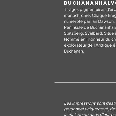
Buchananhalv
Tirages pigmentaires d'arc
monochrome. Chaque tirage
numéroté par Ian Dawson.
Péninsule de Buchananhalvø
Spitzberg, Svalbard. Situé 
Nommé en l'honneur du ch
explorateur de l'Arctique 
Buchanan.
Les impressions sont dest
personnel uniquement, dest
la maison ou dans d’autres