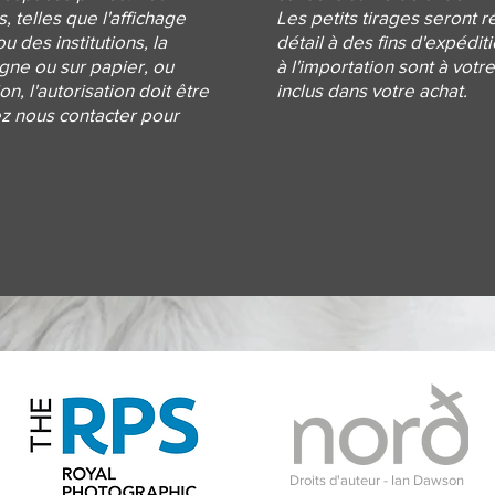
s, telles que l'affichage
Les petits tirages seront r
 des institutions, la
détail à des fins d'expédit
igne ou sur papier, ou
à l'importation sont à votr
on, l'autorisation doit être
inclus dans votre achat.
ez
nous contacter pour
Droits d'auteur - Ian Dawson