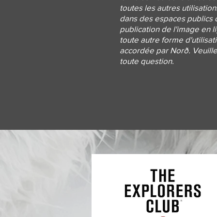
toutes les autres utilisation
dans des espaces publics ou
publication de l'image en l
toute autre forme d'utilisati
accordée par Norð. Veuill
toute question.