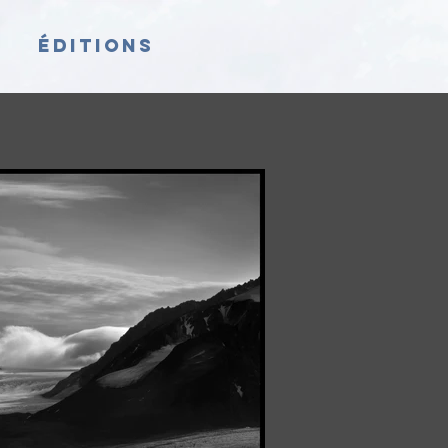
s
Éditions