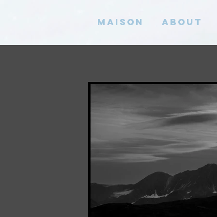
Maison
About