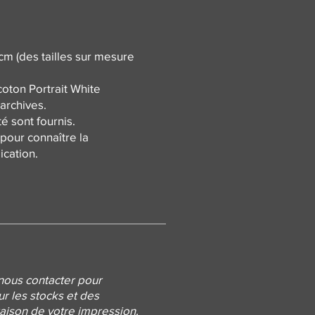
 cm (des tailles sur mesure
oton Portrait White
archives.
té sont fournis.
pour connaître la
lication.
nous contacter pour
ur les stocks et des
vraison de votre impression.