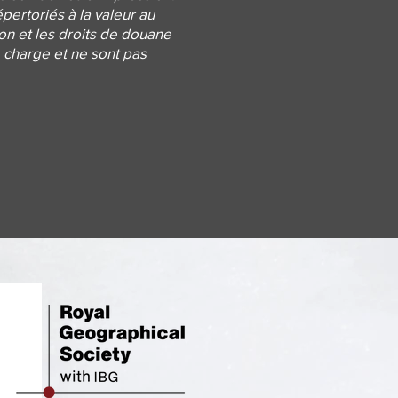
épertoriés à la valeur au
ion et les droits de douane
e charge et ne sont pas